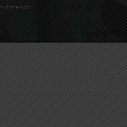
nsulta nuestra
política de privacidad
.