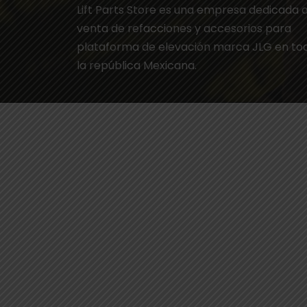
Lift Parts Store es una empresa dedicada a
venta de refacciones y accesorios para
plataforma de elevación marca JLG en to
la república Mexicana.