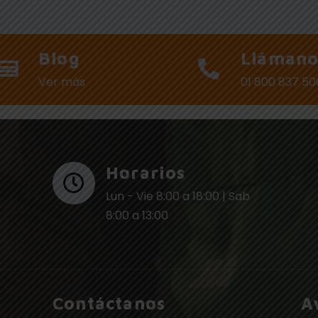
Blog
Llámano
Ver más
01 800 837 5
Horarios
Lun - Vie 8:00 a 18:00 | Sab
8:00 a 13:00
Contáctanos
A